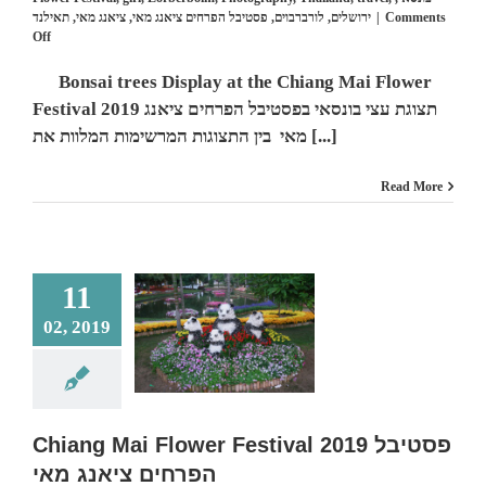
תאילנד
,
ציאנג מאי
,
פסטיבל הפרחים ציאנג מאי
,
לורברבוים
,
ירושלים
|
Comments
on
Off
Bonsai
trees
Bonsai trees Display at the Chiang Mai Flower
Display
Festival 2019 תצוגת עצי בונסאי בפסטיבל הפרחים ציאנג
at
the
מאי בין התצוגות המרשימות המלוות את [...]
Chiang
Mai
Read More
Flower
Festival
2019
תצוגת
עצי
11
בונסאי
בפסטיבל
hiang Mai Flower
02, 2019
הפרחים
ival 2019 פסטיבל
ציאנג
הפרחים ציאנג מאי
מאי
hibitions
Festivals
otographic
Travel
Chiang Mai Flower Festival 2019 פסטיבל
הפרחים ציאנג מאי