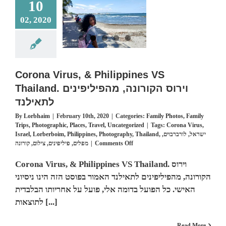
10
Philippines VS
02, 2020
. וירוס הקורונה,
מהפיליפינים לתאיל
mily Photos
Family
ips
Photographic
Places
Travel
Uncategorized
Corona Virus, & Philippines VS
Thailand. וירוס הקורונה, מהפיליפינים
לתאילנד
By
Lorbhaim
|
February 10th, 2020
|
Categories:
Family Photos
,
Family
Trips
,
Photographic
,
Places
,
Travel
,
Uncategorized
|
Tags:
Corona Virus
,
Israel
,
Lorberboim
,
Philippines
,
Photography
,
Thailand
,
,
לורברבוים
,
ישראל
on
קורונה
,
צילום
,
פיליפינים
,
מפלים
|
Comments Off
Corona
Virus,
Corona Virus, & Philippines VS Thailand. וירוס
&
הקורונה, מהפיליפינים לתאילנד האמור בפוסט הזה הינו ניסיוני
Philippines
VS
האישי. כל הפועל בדומה אלי, פועל על אחריותו הבלבדית
Thailand.
לתוצאות [...]
וירוס
הקורונה,
מהפיליפינים
Read More