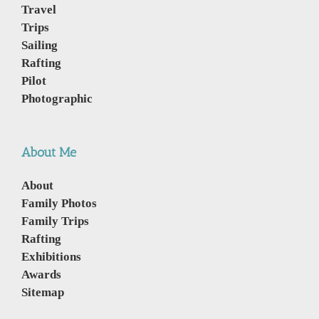
Travel
Trips
Sailing
Rafting
Pilot
Photographic
About Me
About
Family Photos
Family Trips
Rafting
Exhibitions
Awards
Sitemap