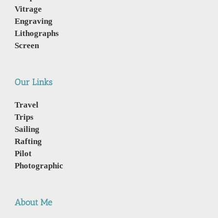
Vitrage
Engraving
Lithographs
Screen
Our Links
Travel
Trips
Sailing
Rafting
Pilot
Photographic
About Me