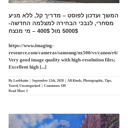
המשך ועדכון לפוסט – מדריך קל, ללא מניע
מסחרי, לנבכי הבחירה למצלמה החדשה-
5000$ מול 400$ – מי מנצח
https://www.imaging-
resource.com/cameras/samsung/nx500/vs/canon/r6/
Very good image quality with high-resolution files;
Excellent high [...]
By
Lorbhaim
|
September 12th, 2020
|
All Kinds
,
Photographic
,
Tips
,
on
Travel
,
Uncategorized
|
Comments Off
המשך
Read More
ועדכון
לפוסט
–
מדריך
קל,
ללא
מניע