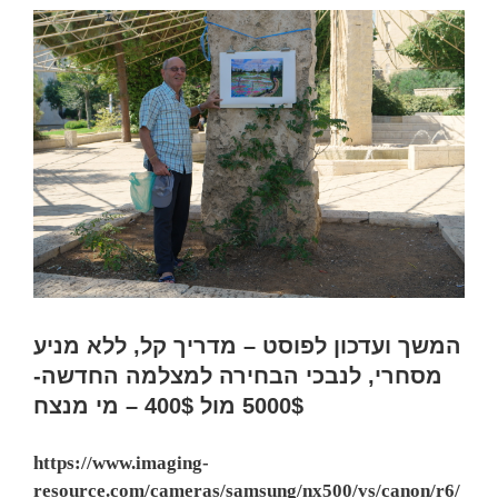
—
החיים,
בריאות,
כסף
ואני
המשך ועדכון לפוסט – מדריך קל, ללא מניע
מסחרי, לנבכי הבחירה למצלמה החדשה-
5000$ מול 400$ – מי מנצח
https://www.imaging-
resource.com/cameras/samsung/nx500/vs/canon/r6/