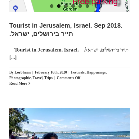
מנצח
Tourist in Jerusalem, Israel. Sep 2018.
.תייר בירושלים, ישראל
Tourist in Jerusalem, Israel. .תייר בירושלים, ישראל
[...]
By
Lorbhaim
|
February 16th, 2020
|
Festivals
,
Happenings
,
on
Photographic
,
Travel
,
Trips
|
Comments Off
Tourist
Read More
in
Jerusalem,
Israel.
Sep
2018.
.תייר
בירושלים,
ישראל