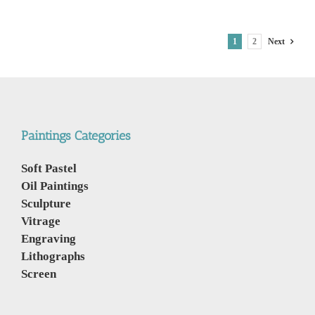
Thailand.
וירוס
הקורונה,
1
2
Next
מהפיליפינים
לתאילנד
Paintings Categories
Soft Pastel
Oil Paintings
Sculpture
Vitrage
Engraving
Lithographs
Screen