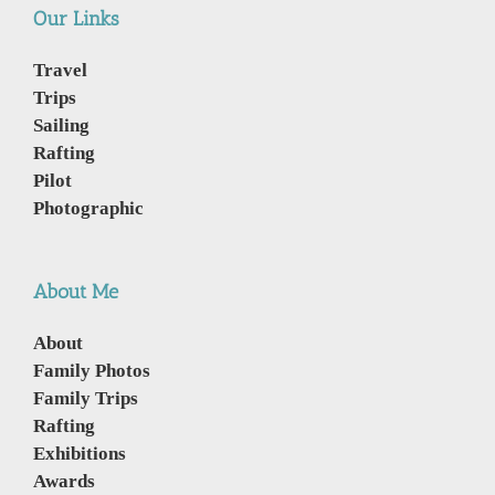
Our Links
Travel
Trips
Sailing
Rafting
Pilot
Photographic
About Me
About
Family Photos
Family Trips
Rafting
Exhibitions
Awards