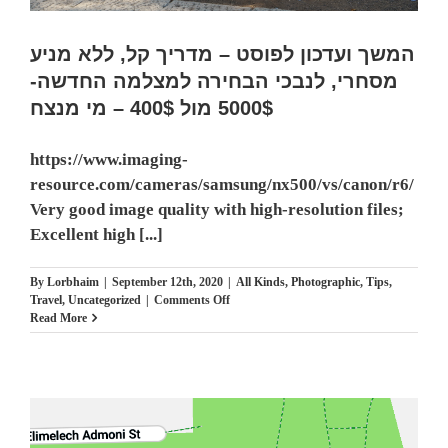
המשך ועדכון לפוסט – מדריך קל, ללא מניע
מסחרי, לנבכי הבחירה למצלמה החדשה-
5000$ מול 400$ – מי מנצח
https://www.imaging-
resource.com/cameras/samsung/nx500/vs/canon/r6/
Very good image quality with high-resolution files;
Excellent high [...]
By
Lorbhaim
|
September 12th, 2020
|
All Kinds
,
Photographic
,
Tips
,
on
Travel
,
Uncategorized
|
Comments Off
המשך
Read More
ועדכון
לפוסט
–
מדריך
קל,
ללא
מניע