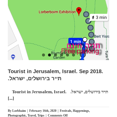
מסחרי,
לנבכי
הבחירה
למצלמה
החדשה-
5000$
מול
400$
–
מי
מנצח
Tourist in Jerusalem, Israel. Sep 2018.
.תייר בירושלים, ישראל
Tourist in Jerusalem, Israel. .תייר בירושלים, ישראל
[...]
By
Lorbhaim
|
February 16th, 2020
|
Festivals
,
Happenings
,
on
Photographic
,
Travel
,
Trips
|
Comments Off