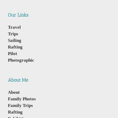
Our Links
Travel
Trips
Sailing
Rafting
Pilot
Photographic
About Me
About
Family Photos
Family Trips
Rafting