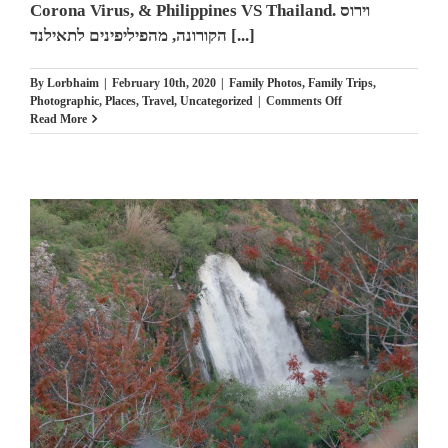
Corona Virus, & Philippines VS Thailand. וירוס
הקורונה, מהפיליפינים לתאילנד [...]
By
Lorbhaim
|
February 10th, 2020
|
Family Photos
,
Family Trips
,
on
Photographic
,
Places
,
Travel
,
Uncategorized
|
Comments Off
Corona
Read More
Virus,
&
Philippines
VS
Thailand.
וירוס
הקורונה,
מהפיליפינים
לתאילנד