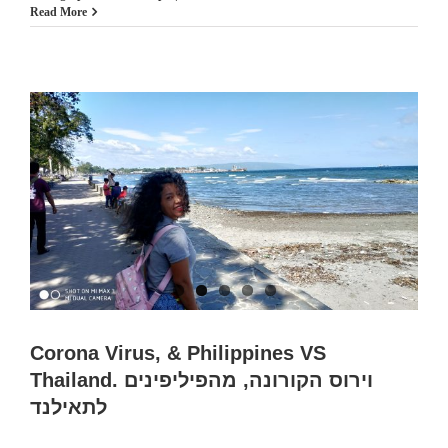
Tourist
Read More
in
Jerusalem,
Israel.
Sep
2018.
.תייר
בירושלים,
ישראל
Corona Virus, & Philippines VS
Thailand. וירוס הקורונה, מהפיליפינים
לתאילנד