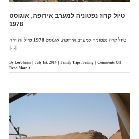
טיול קרוז נפטוניה למערב אירופה, אוגוסט
1978
טיול קרוז נפטוניה למערב אירופה, אוגוסט 1978 טיול זה היה
[...]
on
By
Lorbhaim
|
July 1st, 2014
|
Family Trips
,
Sailing
|
Comments Off
טיול
Read More
קרוז
נפטוניה
למערב
אירופה,
אוגוסט
1978