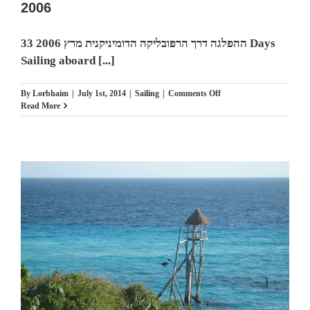
2006
ההפלגה דרך הרפובליקה הדומיניקנית מרץ 2006 33 Days
Sailing aboard [...]
on
By
Lorbhaim
|
July 1st, 2014
|
Sailing
|
Comments Off
ההפלגה
Read More
דרך
הרפובליקה
הדומיניקנית
מרץ
2006