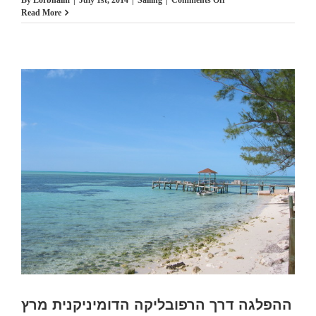
מקובה
Read More
מריה
לה
גורדה
למיאמי
22
אוקט
2005
ההפלגה דרך הרפובליקה הדומיניקנית מרץ