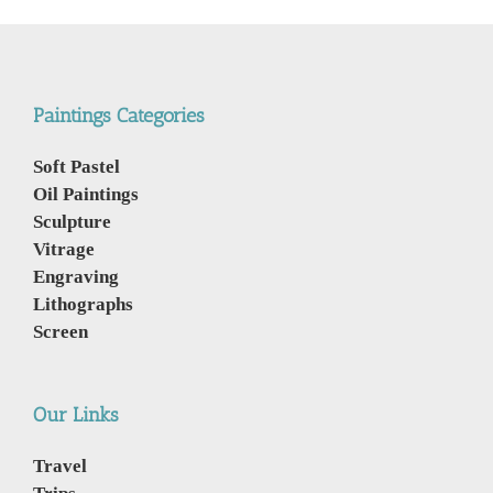
Lauderdale,
Florida.
Paintings Categories
Soft Pastel
Oil Paintings
Sculpture
Vitrage
Engraving
Lithographs
Screen
Our Links
Travel