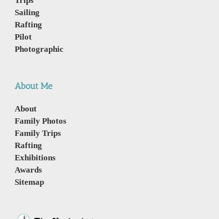
Trips
Sailing
Rafting
Pilot
Photographic
About Me
About
Family Photos
Family Trips
Rafting
Exhibitions
Awards
Sitemap