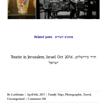
Related posts פוסטים קשורים
Tourist in Jerusalem, Israel. Oct 2016. .תייר בירושלים,
ישראל
By
Lorbhaim
|
April 6th, 2017
|
Family Trips
,
Photographic
,
Travel
,
on
Uncategorized
|
Comments Off
Tourist