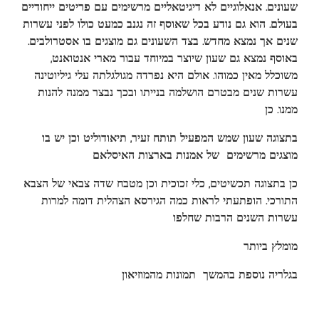
שעונים. אנאלוגיים לא דיגיטאליים מרשימים עם פריטים ייחודיים
בעולם. הוא גם נודע בכל שאוסף זה נגנב כמעט כולו לפני עשרות
שנים אך נמצא מחדש. בצד השעונים גם מוצגים בו אסטרולבים.
באוסף נמצא גם שעון שיוצר במיוחד עבור מארי אנטואנט,
משוכלל מאין כמוהו. אולם היא נפרדה מגולגלתה עלי גיליוטינה
עשרות שנים מבטרם הושלמה בנייתו ובכך נבצר ממנה להנות
ממנו. כן
בתצוגה שעון שמש המפעיל תותח זעיר, תיאודוליט וכן יש בו
מוצגים מרשימים של אמנות בארצות האיסלאם
כן בתצוגה תכשיטים, כלי זכוכית וכן מטבח שדה צבאי של הצבא
התורכי. הופתעתי לראות כמה הגירסא הצהלית דומה למרות
עשרות השנים הרבות שחלפו
מומלץ ביותר
בגלריה נוספת בהמשך תמונות מהמוזיאון