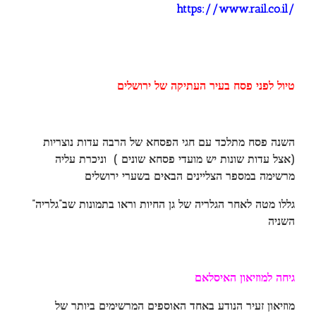
https://www.rail.co.il/
טיול לפני פסח בעיר העתיקה של ירושלים
השנה פסח מתלכד עם חגי הפסחא של הרבה עדות נוצריות
(אצל עדות שונות יש מועדי פסחא שונים ) וניכרת עליה
מרשימה במספר הצליינים הבאים בשערי ירושלים
גללו מטה לאחר הגלריה של גן החיות וראו בתמונות שב”גלריה”
השניה
גיחה למוזיאון האיסלאם
מוזיאון זעיר הנודע באחד האוספים המרשימים ביותר של