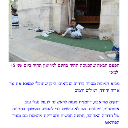
הפעם הבאה שהכניסה תהיה בחינם למוזיאון תהיה ביום שני 15
למאי
מביא תמונות מסיור ברחוב הנביאים, היכן שתוכלו למצוא את גור
אריה יהודה, רמולוס ורמוס
יונקים מהזאבה, דוגמנית מנסה לראשונה לנעול נעלי עגב
אימתניות, ומועדת… מה לא עושים כדי להופיע במיטבך בחתונה
של הדודה האהובה, חתונה חבשית ותסרוקת מהממת וגם מגורי
הפיראט