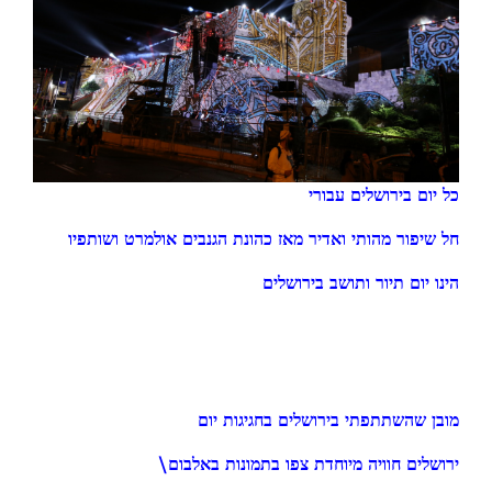
כל יום בירושלים עבורי
חל שיפור מהותי ואדיר מאז כהונת הגנבים אולמרט ושותפיו
הינו יום תיור ותושב בירושלים
מובן שהשתתפתי בירושלים בחגיגות יום
\ירושלים חוויה מיוחדת צפו בתמונות באלבום