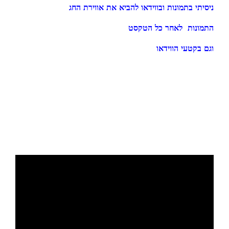
ניסיתי בתמונות ובווידאו להביא את אווירת החג
התמונות לאחר כל הטקסט
וגם בקטעי הווידאו