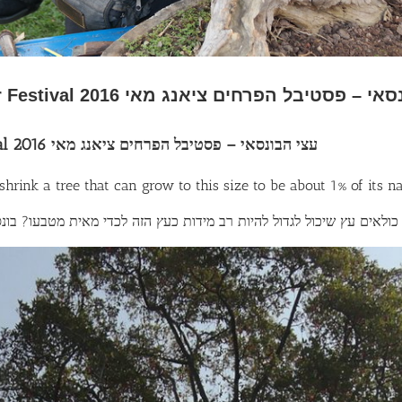
Bonsai trees at Chiang Mai Flower Festival 2016 יבל הפרחים ציאנג מאי
Bonsai trees at Chiang Mai Flower Festival 2016 עצי הבונסאי – פסטיבל הפרחים ציאנג מאי
hrink a tree that can grow to this size to be about 1% of its na
כולאים עץ שיכול לגדול להיות רב מידות כעץ הזה לכדי מאית מטבעו? בונס