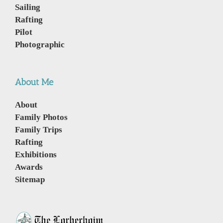
Sailing
Rafting
Pilot
Photographic
About Me
About
Family Photos
Family Trips
Rafting
Exhibitions
Awards
Sitemap