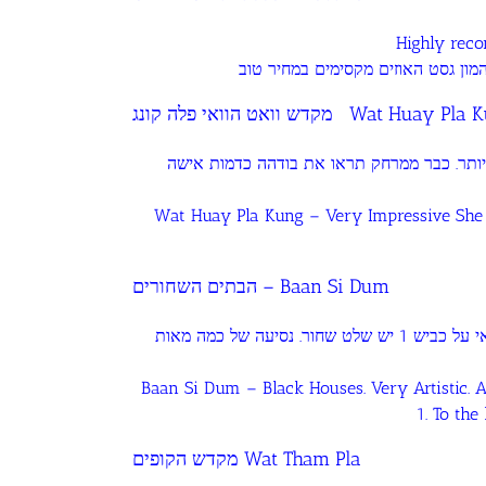
Highly reco
מקדש וואט הוואי פלה קונג Wat Huay P
ביותר. כבר ממרחק תראו את בודהה כדמות אישה
Wat Huay Pla Kung – Very Impressive She B
הבתים השחורים – Baan Si Dum
אטרקציה מעניינת ביותר. כ14 קמ צפונה מציאנג ראי על כביש 1 יש שלט שחור. נסיעה של כמה מאות
Baan Si Dum – Black Houses. Very Artistic. 
1. To the
מקדש הקופים Wat Tham Pla