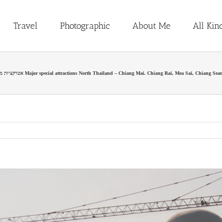
Travel
Photographic
About Me
All Kin
אטרקציות מיוחדות במסלול צפון תאילנד מציאנג מאי לציאנג ראי Major special attractions North Thailand – Chiang Ma