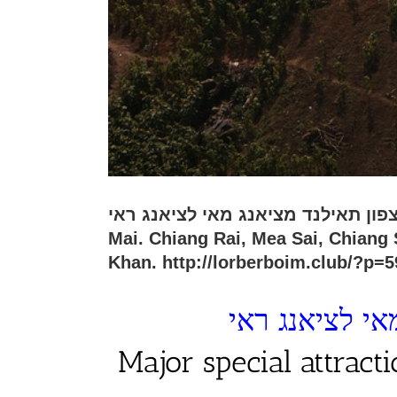
אטרקציות מיוחדות במסלול צפון תאילנד מציאנג מאי לציאנג ראי Ma
Mai. Chiang Rai, Mea Sai, Chiang
Khan. http://lorberboim.club/?p=
אי לציאנג ראי
Major special attrac