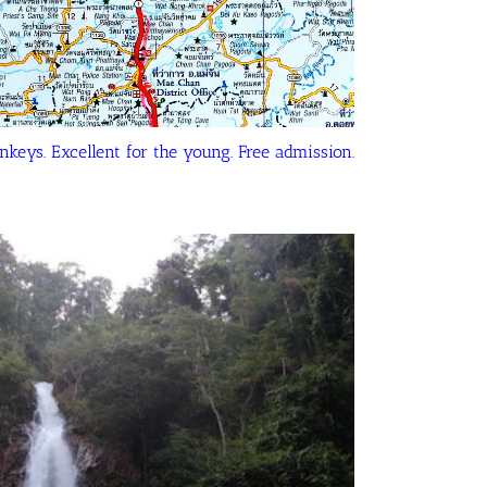
nkeys. Excellent for the young. Free admission.