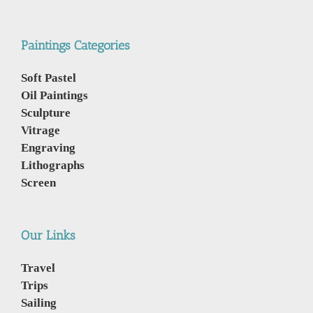
Paintings Categories
Soft Pastel
Oil Paintings
Sculpture
Vitrage
Engraving
Lithographs
Screen
Our Links
Travel
Trips
Sailing