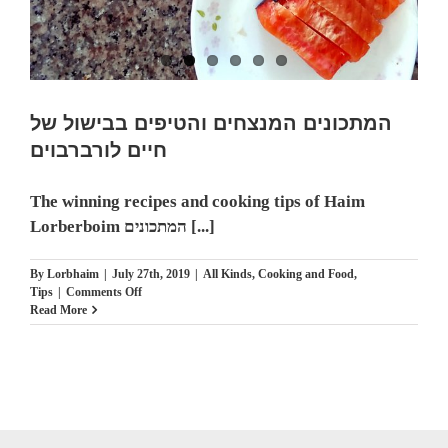
המתכונים המנצחים והטיפים בבישול של
חיים לורברבוים
The winning recipes and cooking tips of Haim
Lorberboim המתכונים [...]
By
Lorbhaim
|
July 27th, 2019
|
All Kinds
,
Cooking and Food
,
on
Tips
|
Comments Off
המתכונים
Read More
המנצחים
והטיפים
בבישול
של
חיים
לורברבוים