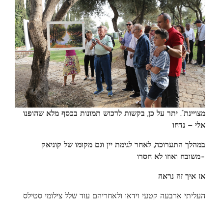
מצויינת”. יתר על כן, בקשות לרכוש תמונות בכסף מלא שהופנו
אלי – נדחו
במהלך התערוכה, לאחר לגימת יין וגם מקומו של קוניאק
משובח ואוזו לא חסרו-
אז איך זה נראה
העליתי ארבעה קטעי וידאו ולאחריהם עוד שלל צילומי סטילס