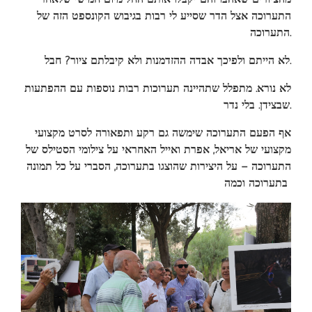
התערוכה אצל הדר שסייע לי רבות בגיבוש הקונספט הזה של
התערוכה
.
לא הייתם ולפיכך אבדה ההזדמנות ולא קיבלתם ציור? חבל
.
לא נורא. מתפלל שתהיינה תערוכות רבות נוספות עם ההפתעות
שבצידן. בלי נדר
.
אף הפעם התערוכה שימשה גם רקע ותפאורה לסרט מקצועי
מקצועי של אריאל, אפרת ואייל האחראי על צילומי הסטילס של
התערוכה – על היצירות שהוצגו בתערוכה, הסברי על כל תמונה
בתערוכה וכמה