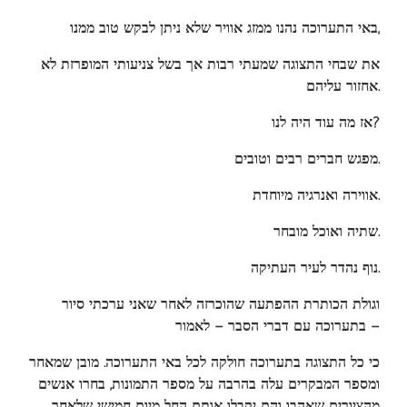
באי התערוכה נהנו ממזג אוויר שלא ניתן לבקש טוב ממנו
,
את שבחי התצוגה שמעתי רבות אך בשל צניעותי המופרזת לא
אחזור עליהם
.
אז מה עוד היה לנו
?
מפגש חברים רבים וטובים
.
אווירה ואנרגיה מיוחדת
.
שתיה ואוכל מובחר
.
נוף נהדר לעיר העתיקה
.
וגולת הכותרת ההפתעה שהוכרזה לאחר שאני ערכתי סיור
בתערוכה עם דברי הסבר – לאמור
–
כי כל התצוגה בתערוכה חולקה לכל באי התערוכה. מובן שמאחר
ומספר המבקרים עלה בהרבה על מספר התמונות, בחרו אנשים
מהציורים שאהבו והם יקבלו אותם החל מיום חמישי שלאחר