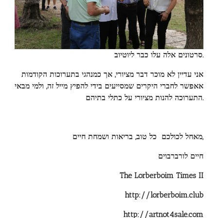
סרטונים אלה עלו כבר ליוטיוב
.
אני עדיין לא מוכר דבר מציורי, אך כמנהגי בתערוכות הקודמות
אאפשר לחברי היקרים שמסייעים בידי להפיץ מייל זה, ולמי מבאי
התערוכה להנות מציורי על כתלי בתיהם
.
מאחל לכולכם כל טוב, בריאות ושמחת חיים
,
חיים לורברבוים
The Lorberboim Times II
http://lorberboim.club
http://artnot4sale.com