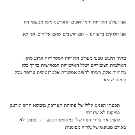
אני ועולם הגלריות והמוזיאונים התגרשנו מזמן מטעמי דת
.אנו חלוקים בדעותנו – הם חושבים שהם אלוהים. אני לא
מתוך תיעוב טבעי מעולם הגלריות המסחריות וגרוע מהן
האולמות הציבוריים ושלל האישיויות המאיישות בדרך כלל
מקומות אלה, רציתי להציב אפשרות אלטרנטיבית עדיפה מכל
בחינה שהיא
תכננתי
הפנינג קליל של פתיחת תערוכה, משהוא חדש ומרענן
במיקום לא שיגרתי
להציג את ציורי הנוף שלי במקומם הטבעי – בטבע ולא
באולם מעופש של גלריה מפונפות