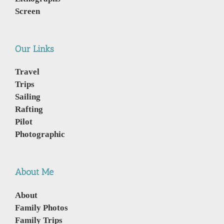
Screen
Our Links
Travel
Trips
Sailing
Rafting
Pilot
Photographic
About Me
About
Family Photos
Family Trips