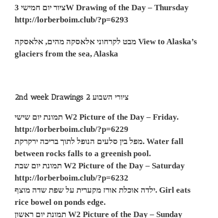
ציור יום חמישי 3W Drawing of the Day – Thursday
http://lorberboim.club/?p=6293
מבט לקרחוני אלאסקה מהים, אלאסקה
View to Alaska’s
glaciers from the sea, Alaska
2nd week Drawings ציורי השבוע 2
תמונת יום שישי W2 Picture of the Day – Friday.
http://lorberboim.club/?p=6229
מפל בין סלעים הנופל לתוך בריכה ירקרקת. Water fall
between rocks falls to a greenish pool.
תמונת יום שבת W2 Picture of the Day – Saturday
http://lorberboim.club/?p=6232
ילדה אוכלת אורז מקערית על שפת שדה מוצף. Girl eats
rice bowel on ponds edge.
תמונת יום ראשון W2 Picture of the Day – Sunday