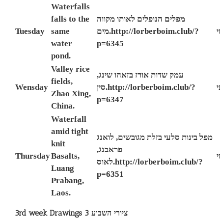
Waterfalls
falls to the
מפלים הנופלים לאותו מקווה
Tuesday
same
מים
.
http://lorberboim.club/?
water
p=6345
pond.
Valley rice
,
עמק שדות אורז בזאהו שינג
fields,
Wensday
סין
.
http://lorberboim.club/?
י
Zhao Xing,
p=6347
China.
Waterfall
amid tight
לואנג
,
מפל בינות סלעי בזלת מגובשים
knit
,
פראבנג
Thursday
Basalts,
י
לאוס
.
http://lorberboim.club/?
Luang
p=6351
Prabang,
Laos.
3rd week Drawings ציורי השבוע 3