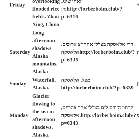
overlooking
,
זאהו שינג
Friday
flooded rice
סין
http://lorberboim.club/?
fields. Zhao
p=6316
Xing, China
Long
afternoon
.
צ ארוכים
“
הרי אלאסקה בצללי אחה
shadows
Saterday
אלאסקה
http://lorberboim.club/?
Alaska
p=6335
mountains.
Alaska
Waterfall.
אלאסקה
.
מפל
.
Sunday
Alaska.
http://lorberboim.club/?p=6339
Glacier
flowing to
,
קרחון הזורם לים בצללי אחר צהריים
the sea in
Monday
אלאסקה
.
http://lorberboim.club/?
afternoon
p=6343
shadows,
Alaska.