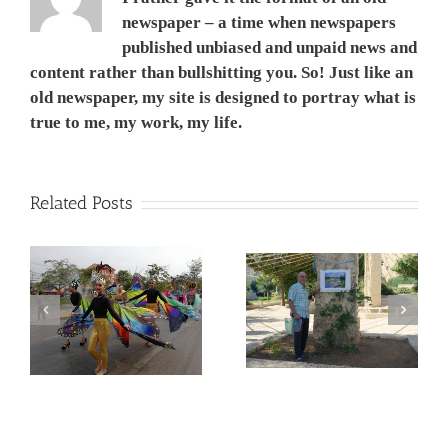
newspaper – a time when newspapers
published unbiased and unpaid news and
content rather than bullshitting you. So! Just like an
old newspaper, my site is designed to portray what is
true to me, my work, my life.
Related Posts
המשך ועדכון לפוסט –
Corona Virus, &
מדריך קל, ללא מניע מסחרי,
nd
Philippines VS Thailand.
לנבכי הבחירה למצלמה
וירוס הקורונה, מהפיליפינים
החדשה- 5000$ מול
לתאילנד
400$ – מי מנצח