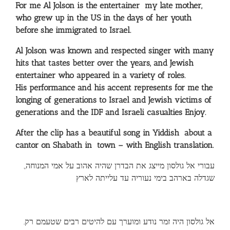
For
me Al
Jolson
is the
entertainer
my late mother
,
who grew up in
the US
in the days of
her youth
before she
immigrated
to Israel
.
Al
Jolson
was
known
and respected
singer
with
many
hits
that tastes
better
over the years
,
and
Jewish
entertainer
who appeared
in a variety of
roles.
His performance
and
his accent
represents
for me
the
longing of
generations
to Israel and
Jewish
victims
of
generations
and
the IDF
and
Israeli
casualties
Enjoy.
After
the clip
has
a beautiful song
in Yiddish
about a
cantor on Shabath
in
town
–
with
English
translation.
.עבורי אל גולסון מייצג את הבדרן שהיה אהוב על אמי המנוחה,
שגדלה בארהב בימי נעוריה עד עלייתה לארץ
.אל גולסון היה זמר נודע ומוערך עם להיטים רבים שטעמם רק