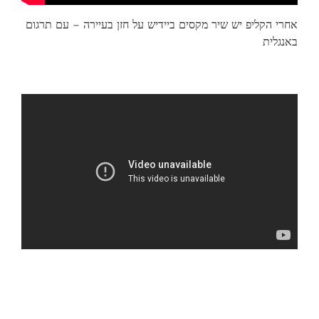
אחרי הקליפ יש שיר מקסים ביידיש על חזן בעיירה – עם תרגום
באנגלית