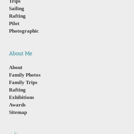
Trips
Sailing
Rafting
Pilot
Photographic
About Me
About
Family Photos
Family Trips
Rafting
Exhibitions
Awards
Sitemap