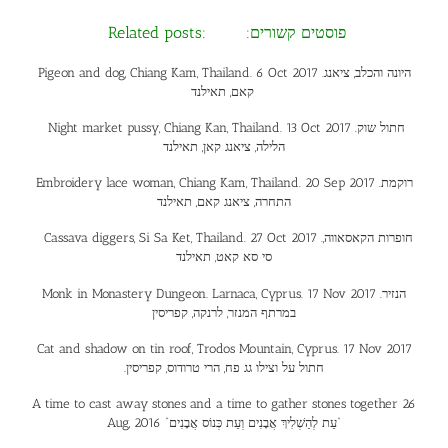
Related posts: :פוסטים קשורים
Pigeon and dog, Chiang Kam, Thailand. 6 Oct 2017 .היונה והכלב, ציאנג
קאם, תאילנד
Night market pussy, Chiang Kan, Thailand. 13 Oct 2017 .חתול שוק
הלילה, ציאנג קאן, תאילנד
Embroidery lace woman, Chiang Kam, Thailand. 20 Sep 2017 .רוקמת
התחרה, ציאנג קאם, תאילנד
Cassava diggers, Si Sa Ket, Thailand. 27 Oct 2017 .חופרות הקאסאווה,
סי סא קאט, תאילנד
Monk in Monastery Dungeon. Larnaca, Cyprus. 17 Nov 2017 .הנזיר
במרתף המנזר, לרנקה, קפריסין
Cat and shadow on tin roof, Trodos Mountain, Cyprus. 17 Nov 2017
.חתול על וצילו גג פח, הרי טרודוס, קפריסין
A time to cast away stones and a time to gather stones together 26
Aug, 2016 “עֵת לְהַשְׁלִיךְ אֲבָנִים וְעֵת כְּנוֹס אֲבָנִים”