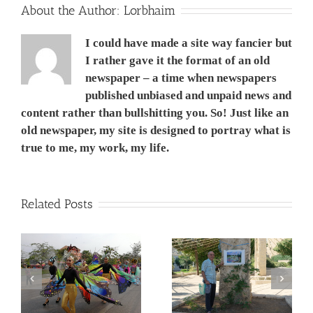
שחורים
About the Author:
Lorbhaim
על
הפיסגה
I could have made a site way fancier but
I rather gave it the format of an old
newspaper – a time when newspapers
published unbiased and unpaid news and
content rather than bullshitting you. So! Just like an
old newspaper, my site is designed to portray what is
true to me, my work, my life.
Related Posts
המשך ועדכון לפוסט –
Corona Virus, &
מדריך קל, ללא מניע מסחרי,
nd
Philippines VS Thailand.
לנבכי הבחירה למצלמה
וירוס הקורונה, מהפיליפינים
החדשה- 5000$ מול