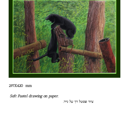
297X420 mm
Soft Pastel drawing on paper.
.ציור פסטל רך על נייר