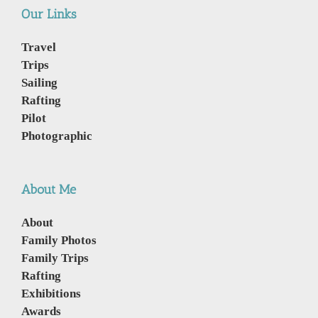
Our Links
Travel
Trips
Sailing
Rafting
Pilot
Photographic
About Me
About
Family Photos
Family Trips
Rafting
Exhibitions
Awards