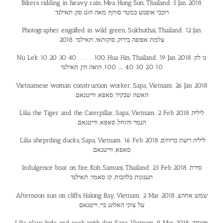
Bikers ridding in heavy rain, Mea Hong Son, Thailand. 5 Jan 2018
.רוכבי אופנוע במטר סוחף, מאה הונג סון, תאילנד
Photographer engolfed in wild green, Sukhuthai, Thailand. 12 Jan
2018 .צלמת אפופה בירוק, סוקותאי, תאילנד
Nu Lek 10 20 30 40 . . . . . .100, Hua Hin, Thailand. 19 Jan 2018 .נו לק
10 20 30 40 …… 100, הואה הין, תאילנד
Vietnamese woman construction worker, Sapa, Vietnam. 26 Jan 2018
.האשה שבקיר, סאפא, ווייטנאם
Lilia the Tiger and the Caterpillar, Sapa, Vietnam. 2 Feb 2018 ליליה,
הנמר והזחל, סאפא, ווייטנאם
Lilia sheprding ducks, Sapa, Vietnam. 16 Feb 2018 ליליה רועת ברווזים,
סאפא, ווייטנאם
Indulgence boat on fire, Koh Samuoi, Thailand. 23 Feb 2018 .סירת
תענוגות בלהבות, קו סאמוי, תאילנד
Afternoon sun on cliffs, Halong Bay, Vietnam. 2 Mar 2018 .שמש אחהצ
על צוקי האלונג ביי, וייטנאם
Lilia plays hide and seek with dog, Sapa, Vietnam. 9 Mar 2018 .משחק