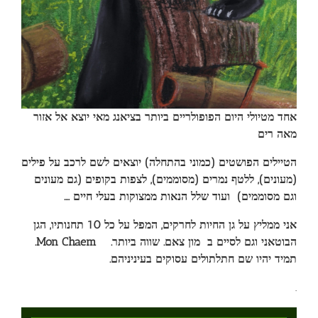
אחד מטיולי היום הפופולריים ביותר בציאנג מאי יוצא אל אזור
מאה רים
הטיילים הפושטים (כמוני בהתחלה) יוצאים לשם לרכב על פילים
(מעונים), ללטף נמרים (מסוממים), לצפות בקופים (גם מעונים
וגם מסוממים) ועוד שלל הנאות ממצוקות בעלי חיים ….
אני ממליץ על גן החיות לחרקים, המפל על כל 10 תחנותיו, הגן
Mon Chaem.
הבוטאני וגם לסיים ב מון צאם. שווה ביותר.
תמיד יהיו שם חתלתולים עסוקים בעיניניהם.
.