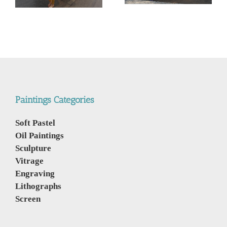
לתאילנד
400$ – מי מנצח
Paintings Categories
Soft Pastel
Oil Paintings
Sculpture
Vitrage
Engraving
Lithographs
Screen