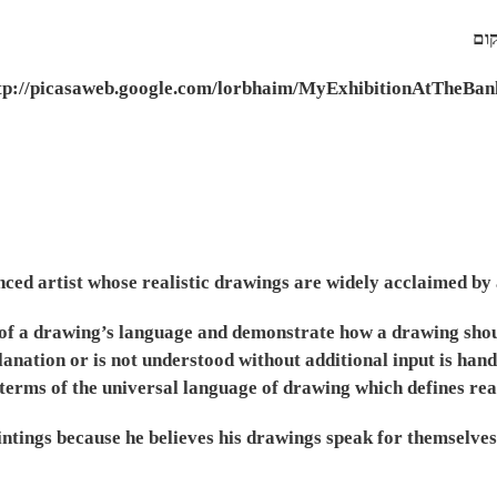
tp://picasaweb.google.com/lorbhaim/MyExhibitionAtTheBa
ed artist whose realistic drawings are widely acclaimed by 
th of a drawing’s language and demonstrate how a drawing shoul
anation or is not understood without additional input is hand
 terms of the universal language of drawing which defines re
ings because he believes his drawings speak for themselves. H