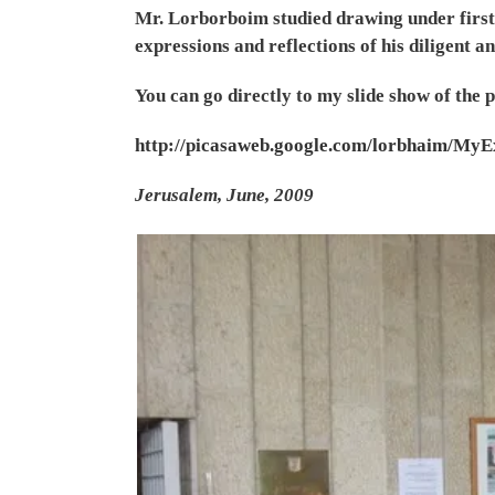
Mr. Lorborboim studied drawing under first-c
expressions and reflections of his diligent 
You can go directly to my slide show of the 
http://picasaweb.google.com/lorbhaim/My
Jerusalem, June, 2009