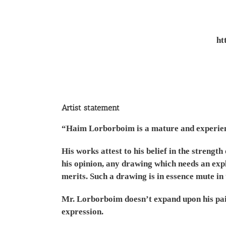
ht
Artist statement
“Haim Lorborboim is a mature and experienc
His works attest to his belief in the streng
his opinion, any drawing which needs an expl
merits. Such a drawing is in essence mute in
Mr. Lorborboim doesn’t expand upon his paint
expression.