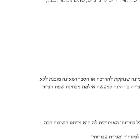
של הצייר חיים לורברבוים, שהינו גימלאי הבנק
תמונה שנזקקת להדרכה או הסבר ושאינה מובנת ללא
יצירה כזו הינה למעשה אילמת מבחינת שפת הציור