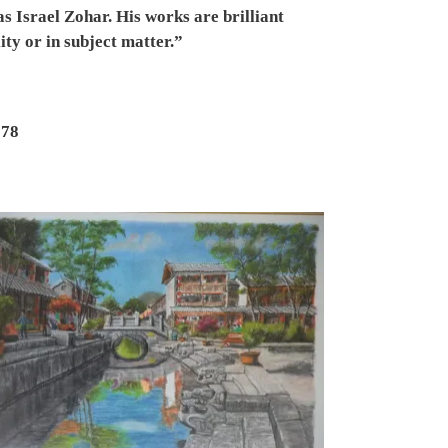
s Israel Zohar. His works are brilliant
ity or in subject matter.”
178