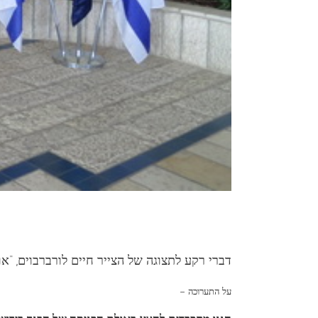
דברי רקע לתצוגה של הצייר חיים לורברבוים, “או
– על התערוכה