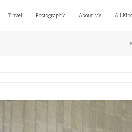
Travel
Photographic
About Me
All Kin