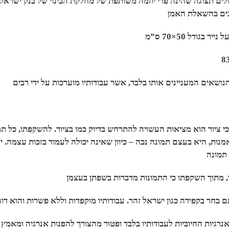
לים תצוגה שהינה פרי יוזמה משותפת של מחלקת הבינוי של בנק ישראל ו
כי ציור הוא מציאות העשויה להתרחש בדיוק כמו בציור. להשקפתו, כל 
מנות, היא בעצם תמונה נכה – כיוון שאינה יכולה לעמוד בזכות עצמה. 