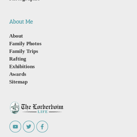
About Me
About
Family Photos
Family Trips
Rafting
Exhibitions
Awards
Sitemap