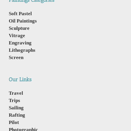
Paintings Categories
Soft Pastel
Oil Paintings
Sculpture
Vitrage
Engraving
Lithographs
Screen
Our Links
Travel
Trips
Sailing
Rafting
Pilot
Photographic