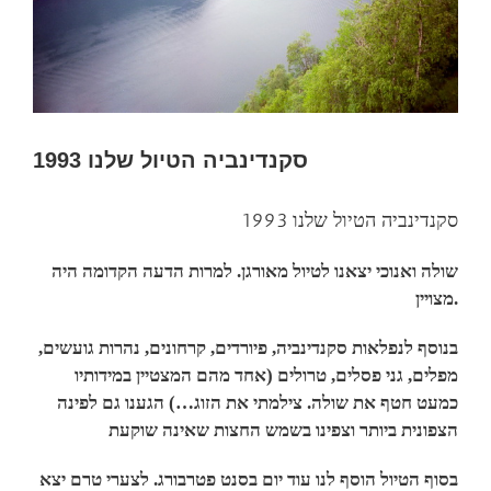
סקנדינביה הטיול שלנו 1993
סקנדינביה הטיול שלנו 1993
שולה ואנוכי יצאנו לטיול מאורגן. למרות הדעה הקדומה היה
מצויין.
בנוסף לנפלאות סקנדינביה, פיורדים, קרחונים, נהרות גועשים,
מפלים, גני פסלים, טרולים (אחד מהם המצטיין במידותיו
כמעט חטף את שולה. צילמתי את הזוג…) הגענו גם לפינה
הצפונית ביותר וצפינו בשמש החצות שאינה שוקעת
בסוף הטיול הוסף לנו עוד יום בסנט פטרבורג. לצערי טרם יצא