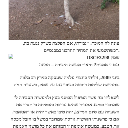
עונה לה המוכר: “גבירתי, אם הפלצת כשרק נגעת בה,
המחיר תחרבני במכנסיים”.
כשתשמעי את
גם זו אמנות? תיאור מעשה היצירה – המיצג:
ביוני 2009, גיליתי בחצרי עלמה שעסקה במרץ רב מלווה
בתחושת שליחות דחופה בציפוי גזע עץ שסק, בשעווה חמה.
לשאלתי מה פשר הטיפול הבוטני בעץ ולמעשיה הסבירה לי
שמדובר במיצג אמנותי שהיא עורכת והבטיחה כי תסיר את
השעווה עם סיום המייצג, יהה טיבו כאשר יהיה או וואטאבר.
אם כי פרשנותי האישית גורסת שמדובר במשל בו הזבל מכסה
את הטבע, כמעשה אומנות זו המזהם את כל מושגי האמנות