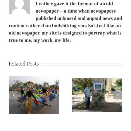
I rather gave it the format of an old
newspaper – a time when newspapers
published unbiased and unpaid news and
content rather than bullshitting you. So! Just like an
old newspaper, my site is designed to portray what is
true to me, my work, my life.
Related Posts
המשך ועדכון לפוסט –
Corona Virus, &
מדריך קל, ללא מניע מסחרי,
nd
Philippines VS Thailand.
לנבכי הבחירה למצלמה
וירוס הקורונה, מהפיליפינים
החדשה- 5000$ מול
לתאילנד
400$ – מי מנצח