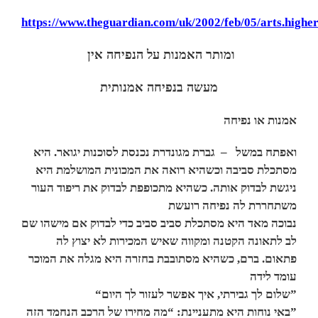
https://www.theguardian.com/uk/2002/feb/05/arts.highe
ומותר האמנות על הנפיחה אין
מעשה בנפיחה אמנותית
אמנות או נפיחה
ואפתח במשל –
גברת מגונדרת נכנסת לסוכנות יגואר. היא
מסתכלת סביבה וכשהיא רואה את המכונית המושלמת היא
ניגשת לבדוק אותה. ‏כשהיא מתכופפת לבדוק את ריפוד העור
משתחררת לה נפיחה רועשת
‏נבוכה מאד היא מסתכלת סביב סביב כדי לבדוק אם מישהו שם
לב לתאונה הקטנה ‏ומקווה שאיש המכירות לא יצוץ לה
פתאום. ברם, כשהיא מסתובבת בחזרה היא מגלה את המוכר
עומד לידה
“‏שלום לך גבירתי, איך אפשר לעזור לך היום”
‏באי נוחות היא מתעניינת: “מה מחירו של הרכב הנחמד הזה”