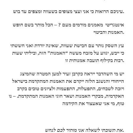
עיניכם הרואות כי אני ועצי מצופים בשעווה ומצפים עד בוש.
אינטגריטי מאמנים מורמים מעם ? – הכל מותר בשם חופש
האמנות והביטוי.
עץ השסק נותר עם חבישת שעווה, שאינה יורדת ואני חששתי
כי ייבש, יגווע על מזבח מעשה “האמנות” הזה, וביליתי שעות
רבות בקילוף תועבה אמנותית זו.
יש מי השהדבר ייראה כקרבן זעיר למען המטרה שהמיצג
הייחודי והנשגב הלזה ייקדם את האמנות המתקדמת בישראל
ויזכה לשבחים, התפעלות, התפעמות ולציונים טובים בקרב
האקדמיה, מבקרי האמנות ושאר חוגי האמנות המתקדמת. – נו
טוף, מי אני שאעצור את הקידמה
את תשובתי לשאלה אני מותיר לכם לנחש.