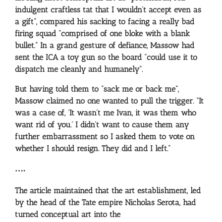
indulgent craftless tat that I wouldn’t accept even as
a gift”, compared his sacking to facing a really bad
firing squad “comprised of one bloke with a blank
bullet.” In a grand gesture of defiance, Massow had
sent the ICA a toy gun so the board “could use it to
dispatch me cleanly and humanely”.
But having told them to “sack me or back me”,
Massow claimed no one wanted to pull the trigger. “It
was a case of, ‘It wasn’t me Ivan, it was them who
want rid of you.’ I didn’t want to cause them any
further embarrassment so I asked them to vote on
whether I should resign. They did and I left.”
….
The article maintained that the art establishment, led
by the head of the Tate empire Nicholas Serota, had
turned conceptual art into the