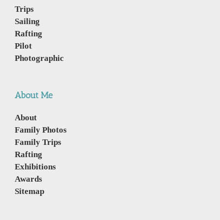
Trips
Sailing
Rafting
Pilot
Photographic
About Me
About
Family Photos
Family Trips
Rafting
Exhibitions
Awards
Sitemap