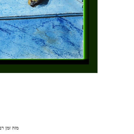
מזה זמן ר