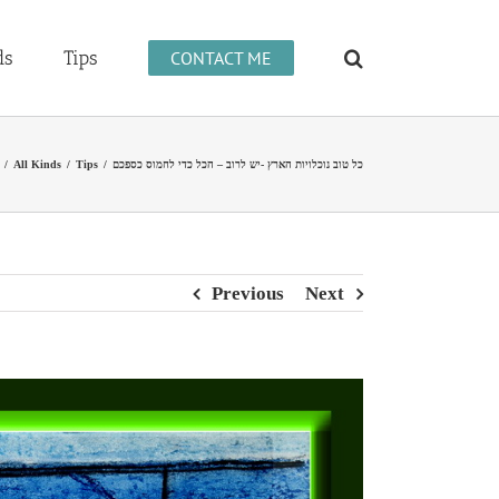
ds
Tips
CONTACT ME
כל טוב נוכלויות הארץ -יש לרוב – הכל כדי לחמוס כספכם
/
Tips
/
All Kinds
/
Previous
Next