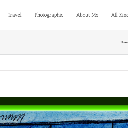
Travel
Photographic
About Me
All Kin
Home