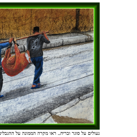
נעולים על סוגר ובריח…. ראו מקרה הממונה על ההגבלי