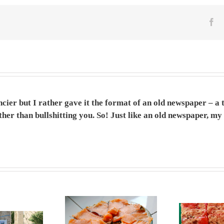
Fa
ncier but I rather gave it the format of an old newspaper – 
er than bullshitting you. So! Just like an old newspaper, my s