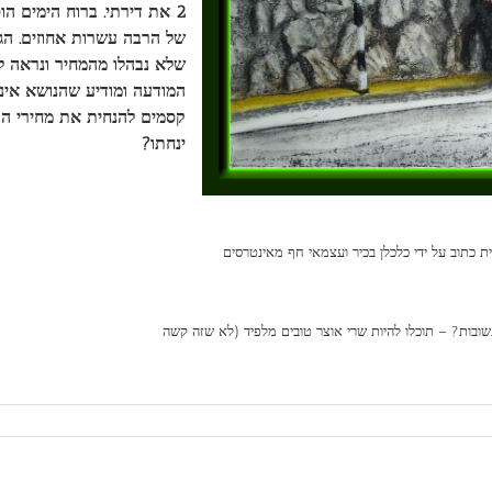
2 את דירתי. ברוח הימים 
של הרבה עשרות אחוזים. הגיע
שלא נבהלו מהמחיר ונראה לי
המודעה ומודיע שהנושא אינו 
קסמים להנחית את מחירי הדיו
ינחתו?
ת כתוב על ידי כלכלן בכיר ועצמאי חף מאינטרסים
ובות? – תוכלו להיות שרי אוצר טובים מלפיד (לא שזה קשה