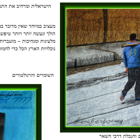
הישראלית ומרחיב את התעס
מעציב במיוחד שאין מדובר במ
הולך ונעשה יותר ויותר טיפש.
מלעיגות ומגחיכות – מועברו
נוכלויות הארץ הכל כדי לחמוס
השומרים והרגולטורים
ם והגבלת דרכי השאר