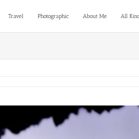
Travel
Photographic
About Me
All Kin