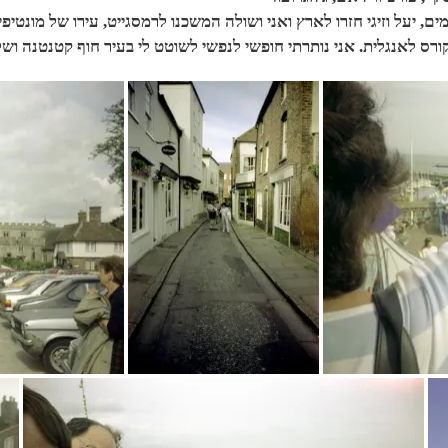
ם, יעל וזיגי חזרו לארץ ואני ושולה המשכנו לרמסגייט, עירו של מונטיפי