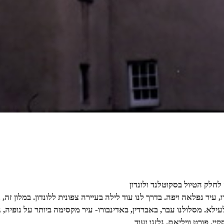
ו, עיר נפלאה ויפה. בדרך לנו עוד לילה בעיירה צפונית ללונדון. במלון זה
ילא. מסלולנו עבר, באברדין, באדינבורו- עיר מקסימה ביותר על נופיה,