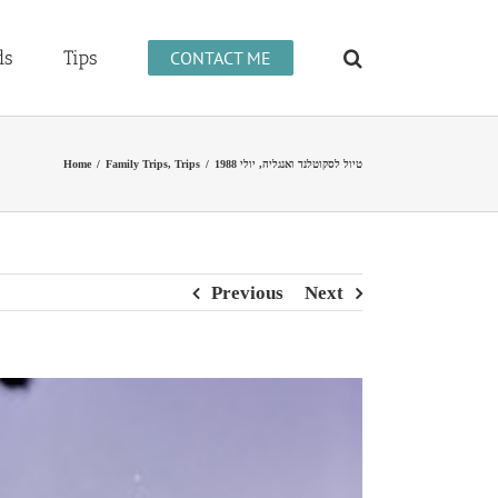
ds
Tips
CONTACT ME
Home
/
Family Trips
,
Trips
/
טיול לסקוטלנד ואנגליה, יולי 1988
Previous
Next