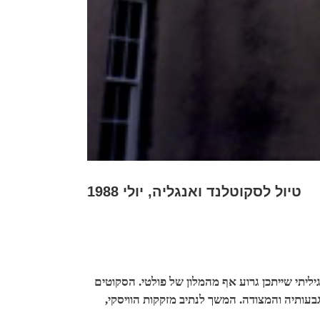
טיול לסקוטלנד ואנגליה, יולי 1988
, גיליתי שייתכן גרוע אף מהמלון של פולטי. הסקוטים
 גבעותיה והמצודה. המשך לנתיב מזקקות הוויסקי