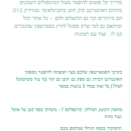
מדריך קל ופשוט להיפטר מעול המונופולים השמנים
בתחום האינטרנט, בזק, הוט, בזקבינלאומי, נטוויזיון, 012,
הם מיותרים וכך גם התשלום להם. – כל אחד יכול
ומותאם גם למי שרק מסוגל לחייג בסמרטפון שהנכדים
קנו לו…. ועוד עם תמונות
בקרבי הסמארטפון שלכם מצוי המפתח להיפטר מספקי
האינטרנט הביתי, גם ספק גם תוכן גם קווי (מי עוד משתמש?
למה?) כל זאת במחי 5 נגיעות במסך
.
מחאת הקוטג, המילקי, קורנפלקס ?- משחקי כסף קטן על אוכל
ועוד נחות.
תתמקדו בכסף הגדול שמדמם מכם.