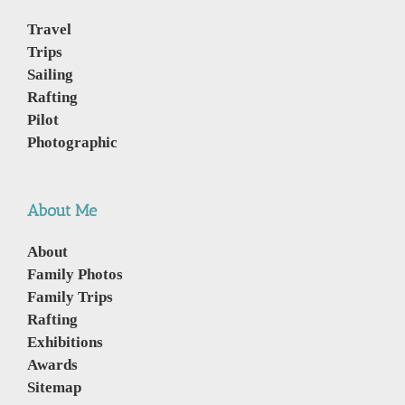
Travel
Trips
Sailing
Rafting
Pilot
Photographic
About Me
About
Family Photos
Family Trips
Rafting
Exhibitions
Awards
Sitemap