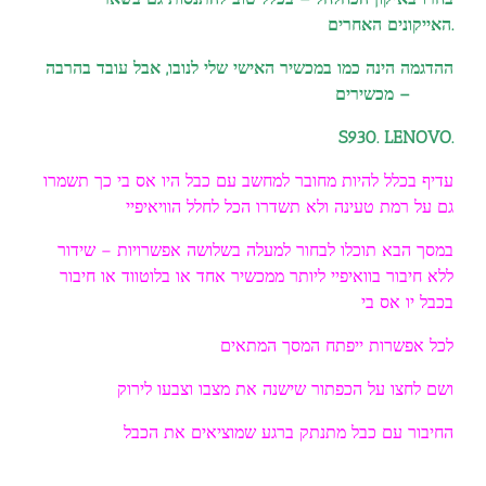
האייקונים האחרים.
ההדגמה הינה כמו במכשיר האישי שלי לנובו, אבל עובד בהרבה
מכשירים –
S930. LENOVO.
עדיף בכלל להיות מחובר למחשב עם כבל היו אס בי כך תשמרו
גם על רמת טעינה ולא תשדרו הכל לחלל הוויאיפיי
במסך הבא תוכלו לבחור למעלה בשלושה אפשרויות – שידור
ללא חיבור בוואיפיי ליותר ממכשיר אחד או בלוטווד או חיבור
בכבל יו אס בי
לכל אפשרות ייפתח המסך המתאים
ושם לחצו על הכפתור שישנה את מצבו וצבעו לירוק
החיבור עם כבל מתנתק ברגע שמוציאים את הכבל