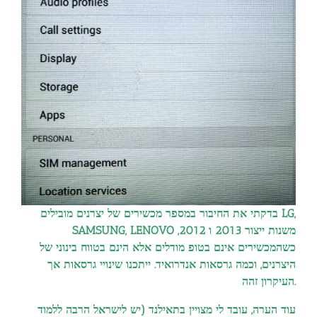
בדקתי את החיבור במספר מכשירים של יצרנים מובילים LG,
SAMSUNG, LENOVO משנות ייצור 2013 ו 2012,
כשהמכשירים אינם בטופ מודלים אלא הינם בטווח בינוני של
היצרנים, וכמה גרסאות אנדרואיד. ייתכנו שינויי גרסאות אך
העיקרון זהה.
עוד הערה, עובד לי מצויין בתאילנד (יש לישראל הרבה ללמוד